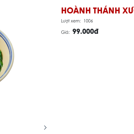
HOÀNH THÁNH X
Lượt xem:
1006
99.000đ
Giá: