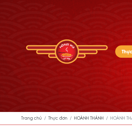
Thự
Trang chủ
Thực đơn
HOÀNH THÁNH
HOÀNH TH