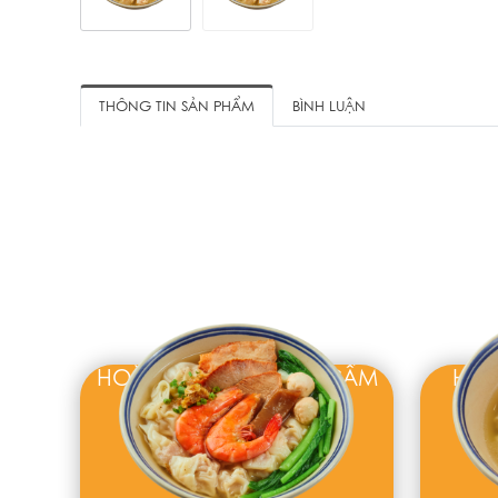
THÔNG TIN SẢN PHẨM
BÌNH LUẬN
HOÀNH THÁNH THẬP CẨM
HOÀ