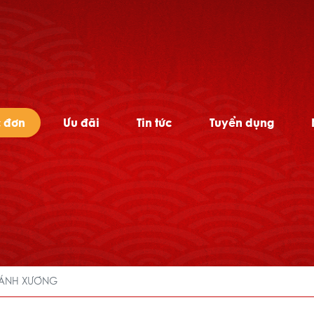
c đơn
Ưu đãi
Tin tức
Tuyển dụng
ÁNH XƯƠNG