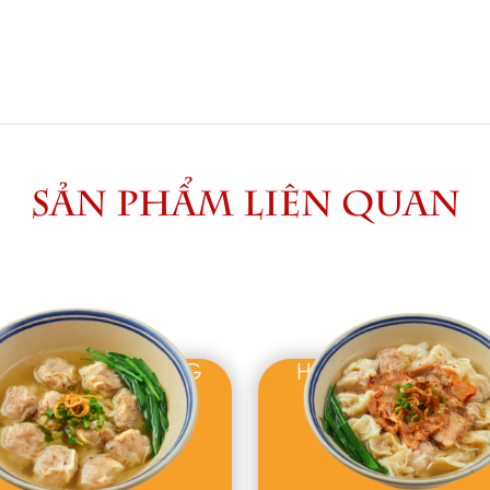
SẢN PHẨM LIÊN QUAN
NH THÁNH KHÔNG
HOÀNH THÁNH XÁ 