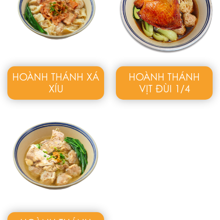
HOÀNH THÁNH XÁ
HOÀNH THÁNH
XÍU
VỊT ĐÙI 1/4