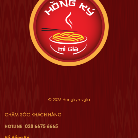
© 2025 Hongkymygia
CHĂM SÓC KHÁCH HÀNG
028 6675 6665
HOTLINE
:
Về Hồng Ký