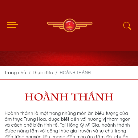
Trang chủ
Thực đơn
HOÀNH THÁNH
HOÀNH THÁNH
Hoành thánh là một trong những món ăn biểu tượng của
ẩm thực Trung Hoa, được biết đến với hương vị thơm ngon
và cách chế biến tinh tế. Tại Hồng Ký Mì Gia, hoành thánh
được nâng tầm với công thức gia truyền và sự chú trọng
đến từng nguyên liệu, mang đến món ăn đậm đà, chuẩn