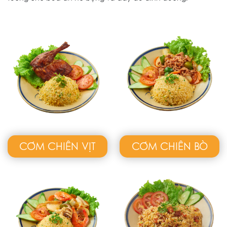
CƠM CHIÊN VỊT
CƠM CHIÊN BÒ