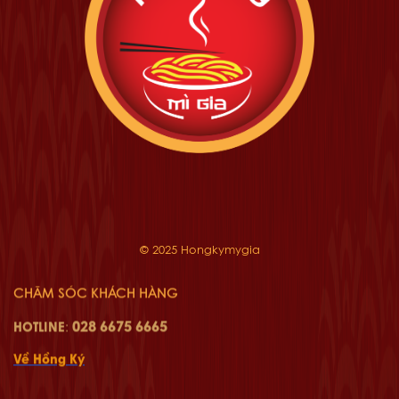
© 2025 Hongkymygia
CHĂM SÓC KHÁCH HÀNG
028 6675 6665
HOTLINE
:
Về Hồng Ký