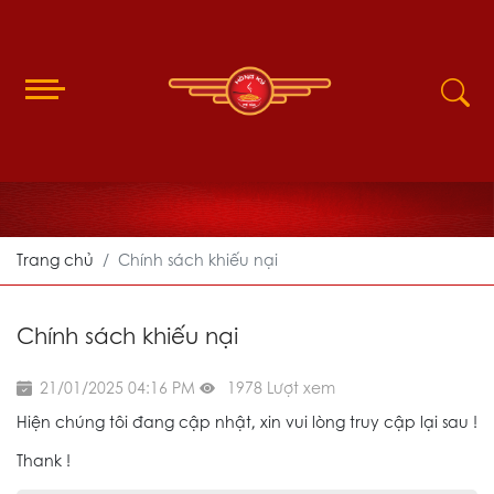
Trang chủ
Chính sách khiếu nại
Chính sách khiếu nại
21/01/2025 04:16 PM
1978 Lượt xem
Hiện chúng tôi đang cập nhật, xin vui lòng truy cập lại sau !
Thank !