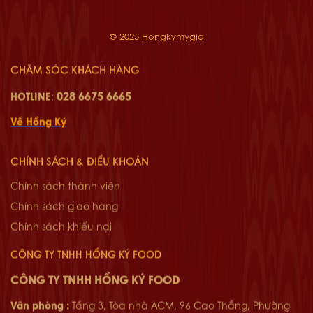
© 2025 Hongkymygia
CHĂM SÓC KHÁCH HÀNG
028 6675 6665
HOTLINE
:
Về Hồng Ký
CHÍNH SÁCH & ĐIỀU KHOẢN
Chính sách thành viên
Chính sách giao hàng
Chính sách khiếu nại
CÔNG TY TNHH HỒNG KÝ FOOD
CÔNG TY TNHH HỒNG KÝ FOOD
Văn phòng :
Tầng 3, Tòa nhà ACM, 96 Cao Thắng, Phường