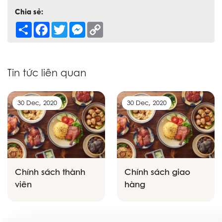
Chia sẻ:
Share
Facebook
Twitter
Messenger
Copy
Link
Tin tức liên quan
30 Dec, 2020
30 Dec, 2020
Chính sách thành
Chính sách giao
viên
hàng