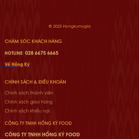
© 2025 Hongkymygia
CHĂM SÓC KHÁCH HÀNG
028 6675 6665
HOTLINE
:
Về Hồng Ký
CHÍNH SÁCH & ĐIỀU KHOẢN
Chính sách thành viên
Chính sách giao hàng
Chính sách khiếu nại
CÔNG TY TNHH HỒNG KÝ FOOD
CÔNG TY TNHH HỒNG KÝ FOOD