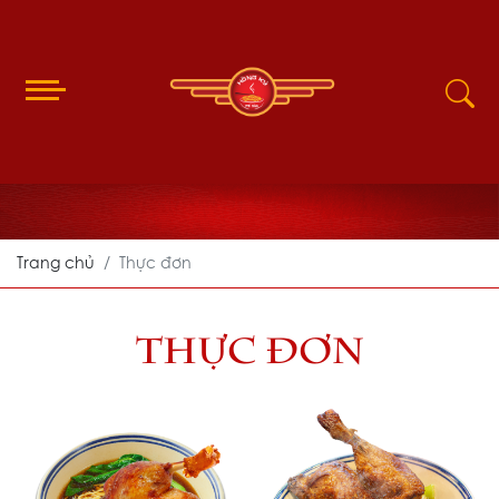
Trang chủ
Thực đơn
THỰC ĐƠN